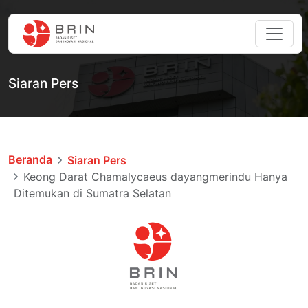
Siaran Pers
Beranda
Siaran Pers
Keong Darat Chamalycaeus dayangmerindu Hanya
Ditemukan di Sumatra Selatan