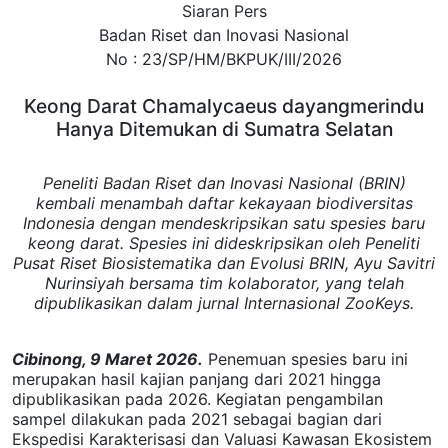
Siaran Pers
Badan Riset dan Inovasi Nasional
No :
23/SP/HM/BKPUK/III/2026
Keong Darat Chamalycaeus dayangmerindu
Hanya Ditemukan di Sumatra Selatan
Peneliti Badan Riset dan Inovasi Nasional (BRIN)
kembali menambah daftar kekayaan biodiversitas
Indonesia dengan mendeskripsikan satu spesies baru
keong darat. Spesies ini dideskripsikan oleh Peneliti
Pusat Riset Biosistematika dan Evolusi BRIN, Ayu Savitri
Nurinsiyah bersama tim kolaborator, yang telah
dipublikasikan dalam jurnal Internasional ZooKeys.
Cibinong, 9 Maret 2026.
Penemuan spesies baru ini
merupakan hasil kajian panjang dari 2021 hingga
dipublikasikan pada 2026. Kegiatan pengambilan
sampel dilakukan pada 2021 sebagai bagian dari
Ekspedisi Karakterisasi dan Valuasi Kawasan Ekosistem