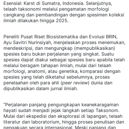
Esensial: Karst di Sumatra, Indonesia. Selanjutnya,
telaah taksonomi melalui pengamatan morfologi
cangkang dan pembandingan dengan spesimen koleksi
ilmiah dilakukan hingga 2025.
Peneliti Pusat Riset Biosistematika dan Evolusi BRIN,
Ayu Savitri Nurinsiyah, menjelaskan proses menemukan,
mendeskripsi, dan mengungkap (mempublikasikan)
spesies baru bukan perjalanan yang singkat. Suatu
spesies dapat diakui sebagai spesies baru apabila telah
melalui beragam tahapan ilmiah, mulai dari telaah
morfologi, anatomi, atau genetika, komparasi dengan
spesies yang telah diketahui sebelumnya, proses
penelaahan oleh para ahli (
peer review
) dunia dan
dipublikasikan dalam jurnal ilmiah.
“Perjalanan panjang pengungkapan keanekaragaman
hayati sudah menjadi jejak langkah setiap Taksonom.
Mulai dari ekspedisi dan eksplorasi di lapangan, telaah
literatur dan laboratorium, hingga proses penulisan dan
pengakuan secara internasional. Meski panjang dan