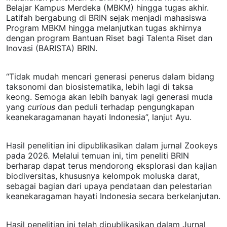
Belajar Kampus Merdeka (MBKM) hingga tugas akhir.
Latifah bergabung di BRIN sejak menjadi mahasiswa
Program MBKM hingga melanjutkan tugas akhirnya
dengan program Bantuan Riset bagi Talenta Riset dan
Inovasi (BARISTA) BRIN.
“Tidak mudah mencari generasi penerus dalam bidang
taksonomi dan biosistematika, lebih lagi di taksa
keong. Semoga akan lebih banyak lagi generasi muda
yang
curious
dan peduli terhadap pengungkapan
keanekaragamanan hayati Indonesia”, lanjut Ayu.
Hasil penelitian ini dipublikasikan dalam jurnal Zookeys
pada 2026. Melalui temuan ini, tim peneliti BRIN
berharap dapat terus mendorong eksplorasi dan kajian
biodiversitas, khususnya kelompok moluska darat,
sebagai bagian dari upaya pendataan dan pelestarian
keanekaragaman hayati Indonesia secara berkelanjutan.
Hasil penelitian ini telah dipublikasikan dalam Jurnal