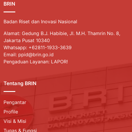
BRIN
Badan Riset dan Inovasi Nasional
Alamat: Gedung B.J. Habibie, Jl. M.H. Thamrin No. 8,
Jakarta Pusat 10340
Whatsapp:
+62811-1933-3639
Email: ppid@brin.go.id
Pengaduan Layanan: LAPOR!
Tentang BRIN
Pengantar
Profile
Visi & Misi
Tugas & Fungsi