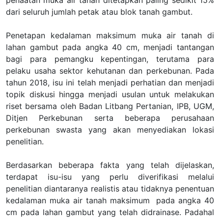
penaatan muka air tanah ditetapkan paling sedikit 15%
dari seluruh jumlah petak atau blok tanah gambut.
Penetapan kedalaman maksimum muka air tanah di
lahan gambut pada angka 40 cm, menjadi tantangan
bagi para pemangku kepentingan, terutama para
pelaku usaha sektor kehutanan dan perkebunan. Pada
tahun 2018, isu ini telah menjadi perhatian dan menjadi
topik diskusi hingga menjadi usulan untuk melakukan
riset bersama oleh Badan Litbang Pertanian, IPB, UGM,
Ditjen Perkebunan serta beberapa perusahaan
perkebunan swasta yang akan menyediakan lokasi
penelitian.
Berdasarkan beberapa fakta yang telah dijelaskan,
terdapat isu-isu yang perlu diverifikasi melalui
penelitian diantaranya realistis atau tidaknya penentuan
kedalaman muka air tanah maksimum pada angka 40
cm pada lahan gambut yang telah didrainase. Padahal