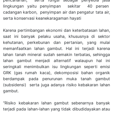
pencaharian, serta fungsi sebagai penyedia jasa
lingkungan yaitu penyimpan sekitar 40 persen
cadangan karbon, penyimpan air dan pengatur tata air,
serta konservasi keanekaragaman hayati
Karena pertimbangan ekonomi dan keterbatasan lahan,
saat ini banyak pelaku usaha, khususnya di sektor
kehutanan, perkebunan dan pertanian, yang mulai
memanfaatkan lahan gambut. Hal ini terjadi karena
lahan tanah mineral sudah semakin terbatas, sehingga
lahan gambut menjadi alternatif walaupun hal ini
seringkali menimbulkan isu lingkungan seperti emisi
GRK (gas rumah kaca), dekomposisi bahan organik
berdampak pada penurunan muka tanah gambut
(subsidensi) serta juga adanya risiko kebakaran lahan
gambut.
“Risiko kebakaran lahan gambut sebenarnya banyak
terjadi pada lahan-lahan yang tidak dibudidayakan atau