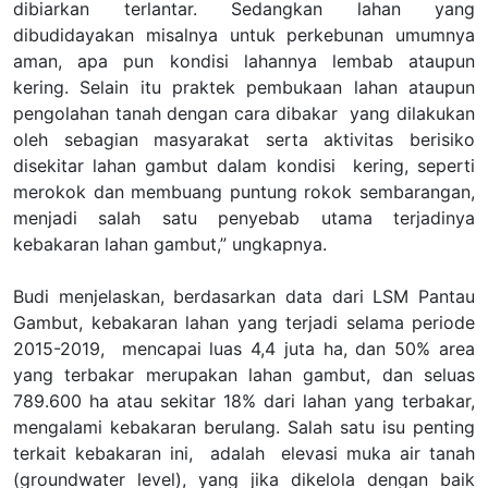
dibiarkan terlantar. Sedangkan lahan yang
dibudidayakan misalnya untuk perkebunan umumnya
aman, apa pun kondisi lahannya lembab ataupun
kering. Selain itu praktek pembukaan lahan ataupun
pengolahan tanah dengan cara dibakar yang dilakukan
oleh sebagian masyarakat serta aktivitas berisiko
disekitar lahan gambut dalam kondisi kering, seperti
merokok dan membuang puntung rokok sembarangan,
menjadi salah satu penyebab utama terjadinya
kebakaran lahan gambut,” ungkapnya.
Budi menjelaskan, berdasarkan data dari LSM Pantau
Gambut, kebakaran lahan yang terjadi selama periode
2015-2019, mencapai luas 4,4 juta ha, dan 50% area
yang terbakar merupakan lahan gambut, dan seluas
789.600 ha atau sekitar 18% dari lahan yang terbakar,
mengalami kebakaran berulang. Salah satu isu penting
terkait kebakaran ini, adalah elevasi muka air tanah
(groundwater level), yang jika dikelola dengan baik