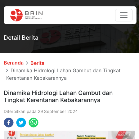
Detail Berita
Beranda
Berita
Dinamika Hidrologi Lahan Gambut dan Tingkat
Kerentanan Kebakarannya
Dinamika Hidrologi Lahan Gambut dan
Tingkat Kerentanan Kebakarannya
Diterbitkan pada
29 September 2024