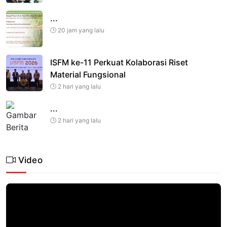
...
20 jam yang lalu
ISFM ke-11 Perkuat Kolaborasi Riset
Material Fungsional
2 hari yang lalu
...
2 hari yang lalu
Video