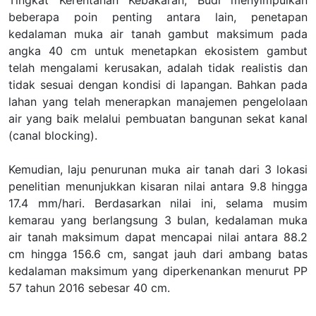
Tingkat Kerentanan Kebakaran, Budi menyimpulkan
beberapa poin penting antara lain, penetapan
kedalaman muka air tanah gambut maksimum pada
angka 40 cm untuk menetapkan ekosistem gambut
telah mengalami kerusakan, adalah tidak realistis dan
tidak sesuai dengan kondisi di lapangan. Bahkan pada
lahan yang telah menerapkan manajemen pengelolaan
air yang baik melalui pembuatan bangunan sekat kanal
(canal blocking).
Kemudian, laju penurunan muka air tanah dari 3 lokasi
penelitian menunjukkan kisaran nilai antara 9.8 hingga
17.4 mm/hari. Berdasarkan nilai ini, selama musim
kemarau yang berlangsung 3 bulan, kedalaman muka
air tanah maksimum dapat mencapai nilai antara 88.2
cm hingga 156.6 cm, sangat jauh dari ambang batas
kedalaman maksimum yang diperkenankan menurut PP
57 tahun 2016 sebesar 40 cm.