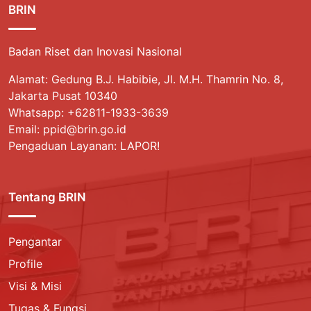
BRIN
Badan Riset dan Inovasi Nasional
Alamat: Gedung B.J. Habibie, Jl. M.H. Thamrin No. 8,
Jakarta Pusat 10340
Whatsapp:
+62811-1933-3639
Email: ppid@brin.go.id
Pengaduan Layanan: LAPOR!
Tentang BRIN
Pengantar
Profile
Visi & Misi
Tugas & Fungsi