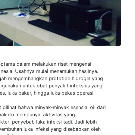
 Septama dalam melakukan riset mengenai
onesia. Usahnya mulai menemukan hasilnya.
ngah mengembangkan prototipe hidrogel yang
digunakan untuk obat penyakit infeksius yang
tes, luka bakar, hingga luka bekas operasi.
pat dilihat bahwa minyak-minyak esensial oil dari
ak itu mempunyai aktivitas yang
ri penyebab luka infeksi tadi. Jadi lebih
embuhan luka infeksi yang disebabkan oleh