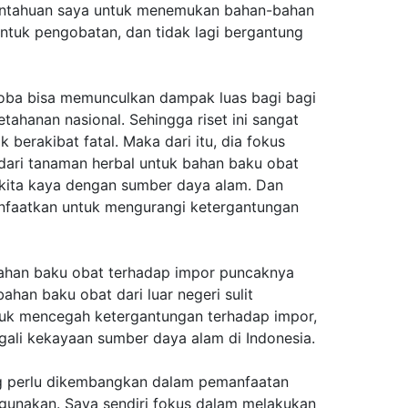
ngintahuan saya untuk menemukan bahan-bahan
 untuk pengobatan, dan tidak lagi bergantung
roba bisa memunculkan dampak luas bagi bagi
tahanan nasional. Sehingga riset ini sangat
 berakibat fatal. Maka dari itu, dia fokus
ari tanaman herbal untuk bahan baku obat
a kita kaya dengan sumber daya alam. Dan
nfaatkan untuk mengurangi ketergantungan
bahan baku obat terhadap impor puncaknya
ahan baku obat dari luar negeri sulit
tuk mencegah ketergantungan terhadap impor,
ali kekayaan sumber daya alam di Indonesia.
ng perlu dikembangkan dalam pemanfaatan
igunakan. Saya sendiri fokus dalam melakukan