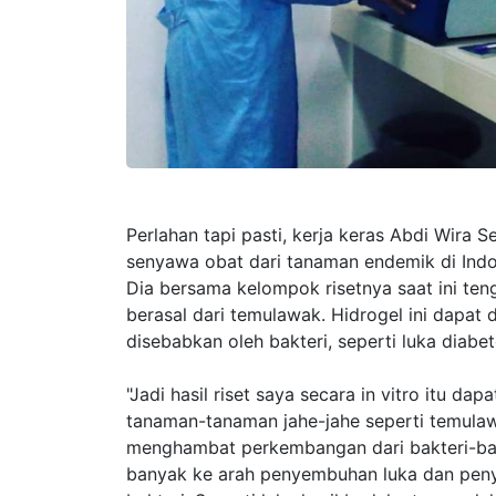
Perlahan tapi pasti, kerja keras Abdi Wira
senyawa obat dari tanaman endemik di Ind
Dia bersama kelompok risetnya saat ini te
berasal dari temulawak. Hidrogel ini dapat 
disebabkan oleh bakteri, seperti luka diabe
"Jadi hasil riset saya secara in vitro itu da
tanaman-tanaman jahe-jahe seperti temulaw
menghambat perkembangan dari bakteri-bakte
banyak ke arah penyembuhan luka dan peny