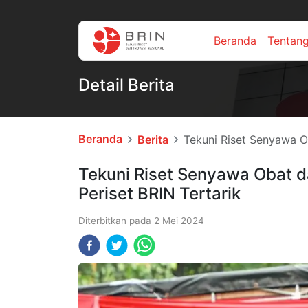
Beranda
Tentan
Detail Berita
Beranda
Berita
Tekuni Riset Senyawa Ob
Tekuni Riset Senyawa Obat da
Periset BRIN Tertarik
Diterbitkan pada
2 Mei 2024