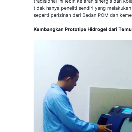
tradisional ini lebih ke arah sinergis dan kol
tidak hanya peneliti sendiri yang melakukan
seperti perizinan dari Badan POM dan kemen
Kembangkan Prototipe Hidrogel dari Temul