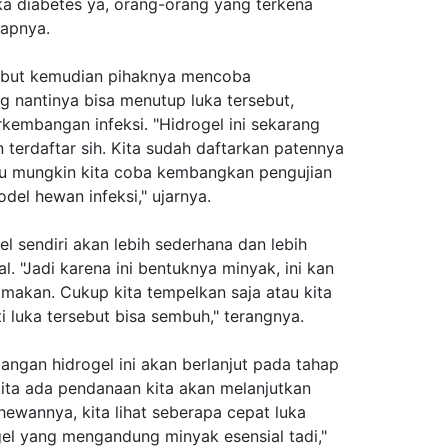
uka diabetes ya, orang-orang yang terkena
kapnya.
rsebut kemudian pihaknya mencoba
 nantinya bisa menutup luka tersebut,
rkembangan infeksi. "Hidrogel ini sekarang
 terdaftar sih. Kita sudah daftarkan patennya
itu mungkin kita coba kembangkan pengujian
del hewan infeksi," ujarnya.
l sendiri akan lebih sederhana dan lebih
 "Jadi karena ini bentuknya minyak, ini kan
dimakan. Cukup kita tempelkan saja atau kita
i luka tersebut bisa sembuh," terangnya.
ngan hidrogel ini akan berlanjut pada tahap
ita ada pendanaan kita akan melanjutkan
hewannya, kita lihat seberapa cepat luka
gel yang mengandung minyak esensial tadi,"