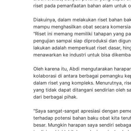
riset pada pemanfaatan bahan alam untuk ob
Diakuinya, dalam melakukan riset bahan ba
mampu menghasilkan obat secara komersial
"Riset ini memang memiliki tahapan yang pan
pengujian sampai siap diproduksi dan digu
lakukan adalah memperkuat riset dasar, 
menawarkan ke industri untuk bisa dikemba
Oleh karena itu, Abdi mengutarakan harapa
kolaborasi di antara berbagai pemangku kep
dalam riset yang kompleks. Menurutnya, ris
yang tidak dapat ditangani sendirian oleh s
dari berbagai pihak.
"Saya sangat-sangat apresiasi dengan peme
terhadap potensi bahan baku obat kita teru
besar. Mungkin harapan saya sendiri sebaga