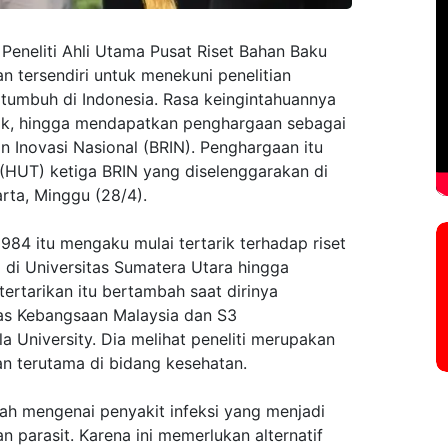
Peneliti Ahli Utama Pusat Riset Bahan Baku
n tersendiri untuk menekuni penelitian
tumbuh di Indonesia. Rasa keingintahuannya
ak, hingga mendapatkan penghargaan sebagai
dan Inovasi Nasional (BRIN). Penghargaan itu
 (HUT) ketiga BRIN yang diselenggarakan di
rta, Minggu (28/4).
984 itu mengaku mulai tertarik terhadap riset
i di Universitas Sumatera Utara hingga
ertarikan itu bertambah saat dirinya
tas Kebangsaan Malaysia dan S3
a University. Dia melihat peneliti merupakan
n terutama di bidang kesehatan.
lah mengenai penyakit infeksi yang menjadi
 parasit. Karena ini memerlukan alternatif