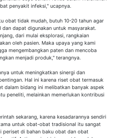
at penyakit infeksi," ucapnya.
ku obat tidak mudah, butuh 10-20 tahun agar
 dan dapat digunakan untuk masyarakat.
jang, dari mulai eksplorasi, rangkaian
nakan oleh pasien. Maka upaya yang kami
hingga mengembangkan paten dan mencoba
ngkan menjadi produk," terangnya.
nnya untuk meningkatkan sinergi dan
entingan. Hal ini karena riset obat termasuk
et dalam bidang ini melibatkan banyak aspek
atu peneliti, melainkan memerlukan kontribusi
rintah sekarang, karena kesadarannya sendiri
tama untuk obat-obat tradisional itu sangat
i periset di bahan baku obat dan obat