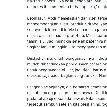
bakteri. Seperti luka hasil bedah ataupun l
diabetes itu kan rentan terhadap luka," ung
Lebih jauh, Abdi menjelaskan dari riset te
mengembangkan suatu produk hidrogel yang
supaya tidak terjadi infeksi dan menjaga pe
masih dalam tahapan prototipe. Masih paten
tahun lalu. Jadi mungkin setelah patennya 
tingkat lanjut mungkin kita menggunakan mo
Dijelaskannya, untuk penggunaannya hidroge
mudah dibandingkan penggunaan secara oral.
untuk penggunaan di luar, jadi tidak harus 
oleskan saja pada bagian yang terluka. Nant
Langkah selanjutnya, dia berharap pengemba
uji coba menggunakan model hewan. "Jadi k
pada tahap uji coba ada hewan. Kita lukain 
tersebut sembuh setelah kita oleskan hidro