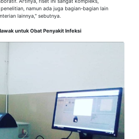
aboratif. Artinya, riset ini sangat kompleks,
 penelitian, namun ada juga bagian-bagian lain
terian lainnya," sebutnya.
awak untuk Obat Penyakit Infeksi