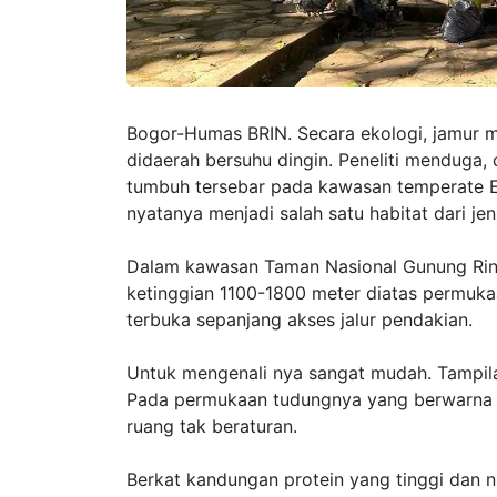
Bogor-Humas BRIN. Secara ekologi, jamur m
didaerah bersuhu dingin. Peneliti menduga, 
tumbuh tersebar pada kawasan temperate Er
nyatanya menjadi salah satu habitat dari jen
Dalam kawasan Taman Nasional Gunung Rinj
ketinggian 1100-1800 meter diatas permuk
terbuka sepanjang akses jalur pendakian.
Untuk mengenali nya sangat mudah. Tampila
Pada permukaan tudungnya yang berwarna 
ruang tak beraturan.
Berkat kandungan protein yang tinggi dan nu