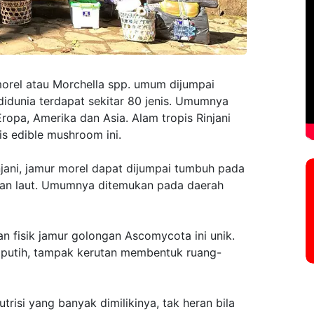
orel atau Morchella spp. umum dijumpai
didunia terdapat sekitar 80 jenis. Umumnya
opa, Amerika dan Asia. Alam tropis Rinjani
is edible mushroom ini.
ani, jamur morel dapat dijumpai tumbuh pada
aan laut. Umumnya ditemukan pada daerah
n fisik jamur golongan Ascomycota ini unik.
putih, tampak kerutan membentuk ruang-
trisi yang banyak dimilikinya, tak heran bila