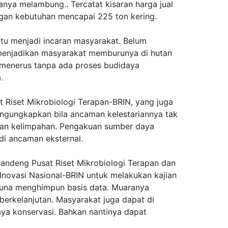
anya melambung.. Tercatat kisaran harga jual
ngan kebutuhan mencapai 225 ton kering.
tu menjadi incaran masyarakat. Belum
menjadikan masyarakat memburunya di hutan
 menerus tanpa ada proses budidaya
.
t Riset Mikrobiologi Terapan-BRIN, yang juga
ngungkapkan bila ancaman kelestariannya tak
unan kelimpahan. Pengakuan sumber daya
adi ancaman eksternal.
gandeng Pusat Riset Mikrobiologi Terapan dan
 Inovasi Nasional-BRIN untuk melakukan kajian
guna menghimpun basis data. Muaranya
erkelanjutan. Masyarakat juga dapat di
aya konservasi. Bahkan nantinya dapat