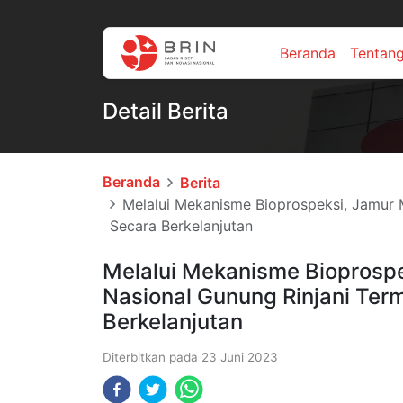
Beranda
Tentan
Detail Berita
Beranda
Berita
Melalui Mekanisme Bioprospeksi, Jamur 
Secara Berkelanjutan
Melalui Mekanisme Bioprosp
Nasional Gunung Rinjani Ter
Berkelanjutan
Diterbitkan pada
23 Juni 2023