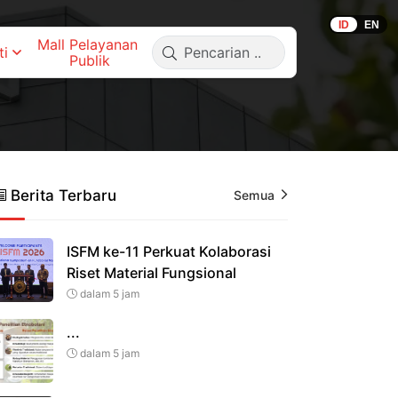
ID
EN
Mall Pelayanan 
ti
Publik
Berita Terbaru
Semua
ISFM ke-11 Perkuat Kolaborasi
Riset Material Fungsional
dalam 5 jam
...
dalam 5 jam