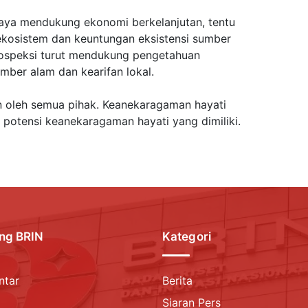
aya mendukung ekonomi berkelanjutan, tentu
ekosistem dan keuntungan eksistensi sumber
rospeksi turut mendukung pengetahuan
mber alam dan kearifan lokal.
an oleh semua pihak. Keanekaragaman hayati
i potensi keanekaragaman hayati yang dimiliki.
ng BRIN
Kategori
ntar
Berita
Siaran Pers