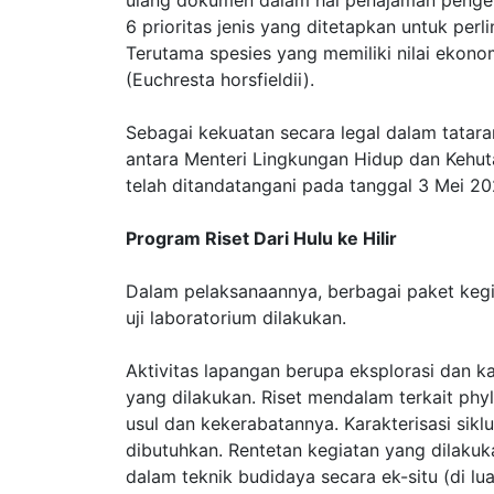
6 prioritas jenis yang ditetapkan untuk per
Terutama spesies yang memiliki nilai ekonom
(Euchresta horsfieldii).
Sebagai kekuatan secara legal dalam tatar
antara Menteri Lingkungan Hidup dan Kehut
telah ditandatangani pada tanggal 3 Mei 2
Program Riset Dari Hulu ke Hilir
Dalam pelaksanaannya, berbagai paket kegia
uji laboratorium dilakukan.
Aktivitas lapangan berupa eksplorasi dan ka
yang dilakukan. Riset mendalam terkait phy
usul dan kekerabatannya. Karakterisasi sikl
dibutuhkan. Rentetan kegiatan yang dilaku
dalam teknik budidaya secara ek-situ (di lua