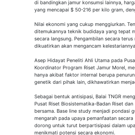
di bandingkan jamur konsumsi lainnya, harg
yang mencapai $ 50-216 per kilo gram, de
Nilai ekonomi yang cukup menggiurkan. Ten
ditemukannya teknik budidaya yang tepat 
secara langsung. Pengambilan secara terus
dikuatirkan akan mengancam kelestariannya
Asep Hidayat Peneliti Ahli Utama pada Pusa
Koordinator Program Riset Jamur Morel, me
hanya akibat faktor internal berupa penur
genetik dari pihak lain, dikhawatirkan menj
Sebagai bentuk antisipasi, Balai TNGR men
Pusat Riset Biosistematika-Badan Riset dan
bersama. Base line study menjadi pondasi 
mengarah pada upaya pemanfaatan secara b
dorong untuk turut berpartisipasi dalam up
menikmati potensi secara ekonomi.