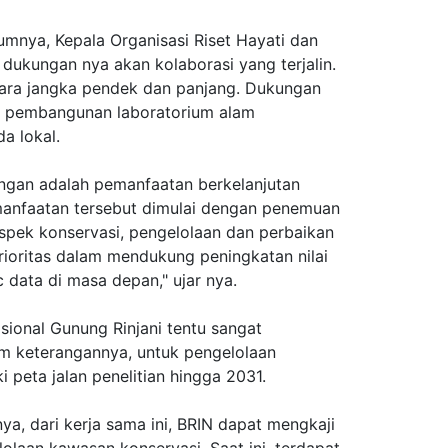
mnya, Kepala Organisasi Riset Hayati dan
dukungan nya akan kolaborasi yang terjalin.
ara jangka pendek dan panjang. Dukungan
n, pembangunan laboratorium alam
a lokal.
ungan adalah pemanfaatan berkelanjutan
manfaatan tersebut dimulai dengan penemuan
spek konservasi, pengelolaan dan perbaikan
prioritas dalam mendukung peningkatan nilai
 data di masa depan," ujar nya.
sional Gunung Rinjani tentu sangat
am keterangannya, untuk pengelolaan
 peta jalan penelitian hingga 2031.
a, dari kerja sama ini, BRIN dapat mengkaji
laan kawasan konservasi. Saat ini, terdapat