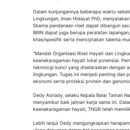
Dalam kunjungannya beberapa waktu sebelu
Lingkungan, Iman Hidayat PhD, menyatakan 
Skema pendanaan riset dapat dibangun sec
BRIN dapat juga berupa peralatan lapanga
khas/spesifik serta menciptakan talenta mud
"Mandat Organisasi Riset Hayati dan Lingk
keanekaragaman hayati lokal potensial. Pe
teknologi kunci yang diselaraskan dengan a
lingkungan. Tugas ini menjadi penting dan 
ekonomi serta proteksi protein dan genomic
Dedy Asriady, selaku Kepala Balai Taman Na
menyambut baik jalinan kerja sama ini. Dal
keanekaragaman hayati, TNGR telah memiliki
Lebih lanjut Dedy mengungkapkan harapanny
ulang dokumen dalam hal penajaman pengelo