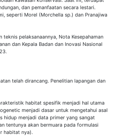
lindungan, dan pemanfaatan secara lestari.
i, seperti Morel (Morchella sp.) dan Pranajiwa
an teknis pelaksanaannya, Nota Kesepahaman
anan dan Kepala Badan dan Inovasi Nasional
023.
tan telah dirancang. Penelitian lapangan dan
rakteristik habitat spesifik menjadi hal utama
logenetic menjadi dasar untuk mengetahui asal
us hidup menjadi data primer yang sangat
kan tentunya akan bermuara pada formulasi
r habitat nya).