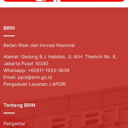
BRIN
Badan Riset dan Inovasi Nasional
Alamat: Gedung B.J. Habibie, Jl. M.H. Thamrin No. 8,
Jakarta Pusat 10340
Whatsapp:
+62811-1933-3639
Email: ppid@brin.go.id
Pengaduan Layanan: LAPOR!
Tentang BRIN
Pengantar