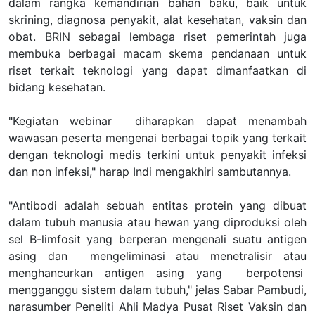
dalam rangka kemandirian bahan baku, baik untuk
skrining, diagnosa penyakit, alat kesehatan, vaksin dan
obat. BRIN sebagai lembaga riset pemerintah
juga
membuka berbagai macam skema pendanaan untuk
riset terkait teknologi yang dapat dimanfaatkan di
bidang kesehatan.
"Kegiatan webinar diharapkan dapat menambah
wawasan peserta mengenai berbagai topik yang terkait
dengan teknologi medis terkini untuk penyakit infeksi
dan non infeksi,"
harap
Indi mengakhiri sambutannya.
"Antibodi adalah sebuah entitas protein yang dibuat
dalam tubuh manusia atau hewan yang diproduksi oleh
sel B-limfosit yang berperan mengenali suatu antigen
asing dan mengeliminasi atau menetralisir atau
menghancurkan antigen asing yang berpotensi
mengganggu sistem dalam tubuh," jelas Sabar Pambudi
,
narasumber
Peneliti Ahli Madya Pusat Riset Vaksin dan