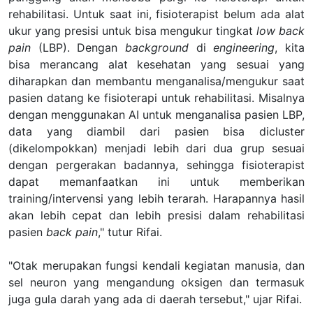
rehabilitasi. Untuk saat ini, fisioterapist belum ada alat
ukur yang presisi untuk bisa mengukur tingkat
low back
pain
(LBP). Dengan
background
di
engineering
, kita
bisa merancang alat kesehatan yang sesuai yang
diharapkan dan membantu menganalisa/mengukur saat
pasien datang ke fisioterapi untuk rehabilitasi. Misalnya
dengan menggunakan AI untuk menganalisa pasien LBP,
data yang diambil dari pasien bisa dicluster
(dikelompokkan) menjadi lebih dari dua grup sesuai
dengan pergerakan badannya, sehingga fisioterapist
dapat memanfaatkan ini untuk memberikan
training/intervensi yang lebih terarah. Harapannya hasil
akan lebih cepat dan lebih presisi dalam rehabilitasi
pasien
back
pain
," tutur Rifai.
"Otak merupakan fungsi kendali kegiatan manusia, dan
sel neuron yang mengandung oksigen dan termasuk
juga gula darah yang ada di daerah tersebut," ujar Rifai.