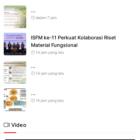
...
dalam 7 jam
ISFM ke-11 Perkuat Kolaborasi Riset
Material Fungsional
14 jam yang lalu
...
14 jam yang lalu
...
15 jam yang lalu
Video