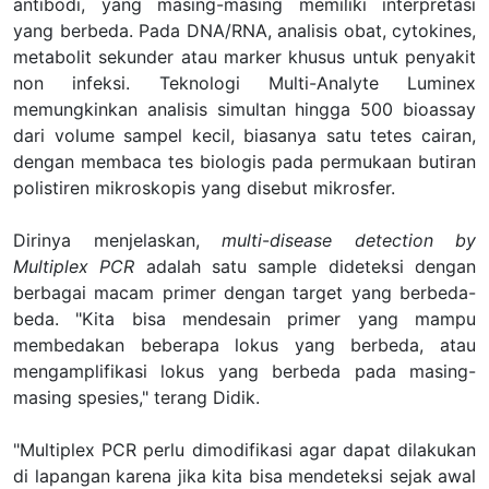
antibodi, yang masing-masing memiliki interpretasi
yang berbeda. Pada DNA/RNA, analisis obat, cytokines,
metabolit sekunder atau marker khusus untuk penyakit
non infeksi. Teknologi Multi-Analyte Luminex
memungkinkan analisis simultan hingga 500 bioassay
dari volume sampel kecil, biasanya satu tetes cairan,
dengan membaca tes biologis pada permukaan butiran
polistiren mikroskopis yang disebut mikrosfer.
Dirinya
menjelaskan,
multi
-
disease detection by
Multiplex PCR
adalah
satu sample dideteksi dengan
berbagai macam primer dengan target yang berbeda-
beda. "Kita bisa mendesain primer yang mampu
membedakan
beberapa
lokus yang berbeda, atau
mengamplifikasi lokus yang berbeda pada masing-
masing spesies
,"
terang Didik.
"Multiplex PCR perlu
dimodifikasi agar dapat
dilakukan
di lapangan karena jika kita bisa mendeteksi sejak awal