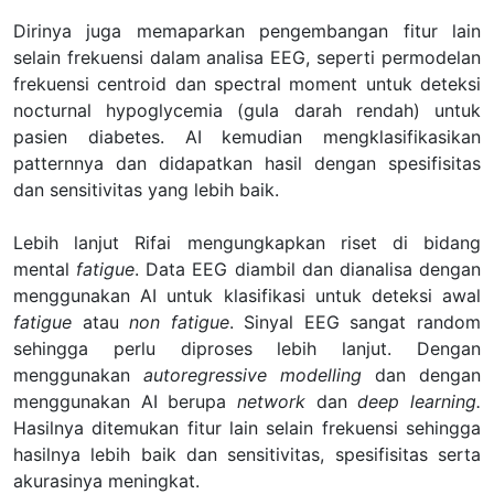
Dirinya juga memaparkan pengembangan fitur lain
selain frekuensi dalam analisa EEG, seperti permodelan
frekuensi centroid dan spectral moment untuk deteksi
nocturnal hypoglycemia (gula darah rendah) untuk
pasien diabetes. AI kemudian mengklasifikasikan
patternnya dan didapatkan hasil dengan spesifisitas
dan sensitivitas yang lebih baik.
Lebih lanjut Rifai mengungkapkan riset di bidang
mental
fatigue
. Data EEG diambil dan dianalisa dengan
menggunakan AI untuk klasifikasi untuk deteksi awal
fatigue
atau
non
fatigue
. Sinyal EEG sangat random
sehingga perlu diproses lebih lanjut. Dengan
menggunakan
autoregressive modelling
dan dengan
menggunakan AI berupa
network
dan
deep learning.
Hasilnya ditemukan fitur lain selain frekuensi sehingga
hasilnya lebih baik dan sensitivitas, spesifisitas serta
akurasinya meningkat.