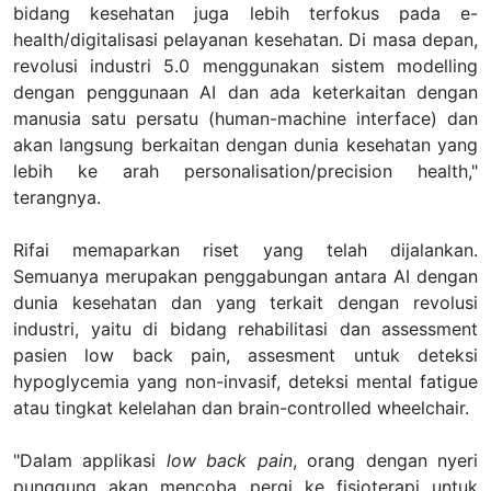
bidang kesehatan juga lebih terfokus pada e-
health/digitalisasi pelayanan kesehatan. Di masa depan,
revolusi industri 5.0 menggunakan sistem modelling
dengan penggunaan AI dan ada keterkaitan dengan
manusia satu persatu (human-machine interface) dan
akan langsung berkaitan dengan dunia kesehatan yang
lebih ke arah personalisation/precision health,"
terangnya.
Rifai memaparkan riset yang telah dijalankan.
Semuanya merupakan penggabungan antara AI dengan
dunia kesehatan dan yang terkait dengan revolusi
industri, yaitu di bidang rehabilitasi dan assessment
pasien low back pain, assesment untuk deteksi
hypoglycemia yang non-invasif, deteksi mental fatigue
atau tingkat kelelahan dan brain-controlled wheelchair.
"Dalam applikasi
low back pain
, orang dengan nyeri
punggung akan mencoba pergi ke fisioterapi untuk