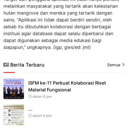
melainkan masyarakat yang tertarik akan kelestarian
hutan mangrove dan mereka yang tertarik dengan
sains. "Apilikasi ini tidak dapat berdiri sendiri, oleh
sebab itu dibutuhkan kolaborasi dengan berbagai
institusi agar database dapat selalu diperbarui dan
dapat digunakan sebagai media edukasi bagi
siapapun," ungkapnya. (igp, gws/ed: jml)
Berita Terbaru
Semua
ISFM ke-11 Perkuat Kolaborasi Riset
Material Fungsional
dalam 6 jam
...
dalam 6 jam