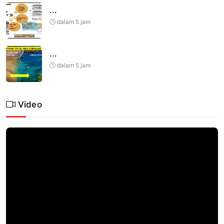
...
dalam 5 jam
...
dalam 5 jam
Video