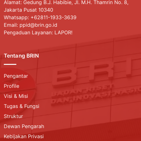
Alamat: Gedung B.J. Habibie, Jl. M.H. Thamrin No. 8,
Jakarta Pusat 10340
Whatsapp:
+62811-1933-3639
Email: ppid@brin.go.id
Pengaduan Layanan: LAPOR!
Tentang BRIN
Pengantar
Profile
Visi & Misi
Tugas & Fungsi
Struktur
Dewan Pengarah
Kebijakan Privasi