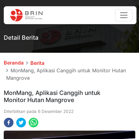
Detail Berita
Beranda
Berita
MonMang, Aplikasi Canggih untuk Monitor Hutan
Mangrove
MonMang, Aplikasi Canggih untuk
Monitor Hutan Mangrove
Diterbitkan pada
6 Desember 2022